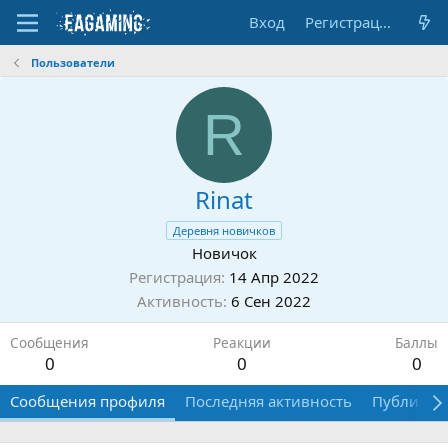
Вход
Регистрация
Пользователи
R
Rinat
Деревня новичков
Новичок
Регистрация
14 Апр 2022
Активность
6 Сен 2022
Сообщения
Реакции
Баллы
0
0
0
Сообщения профиля
Последняя активность
Публикац