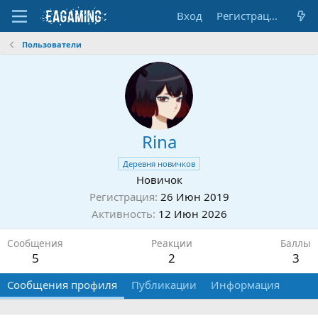
Вход
Регистрация
Пользователи
Rina
Деревня новичков
Новичок
Регистрация
26 Июн 2019
Активность
12 Июн 2026
Сообщения
Реакции
Баллы
5
2
3
Сообщения профиля
Публикации
Информация