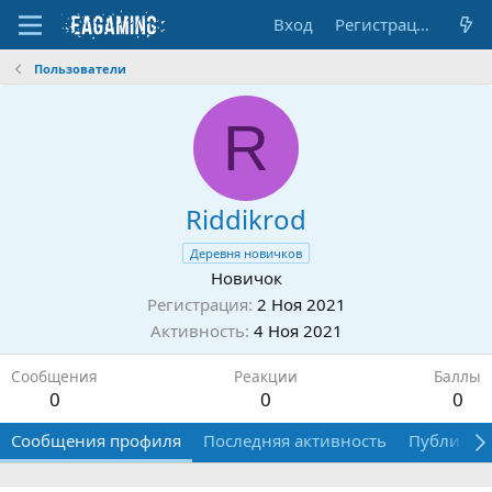
Вход
Регистрация
Пользователи
R
Riddikrod
Деревня новичков
Новичок
Регистрация
2 Ноя 2021
Активность
4 Ноя 2021
Сообщения
Реакции
Баллы
0
0
0
Сообщения профиля
Последняя активность
Публикац