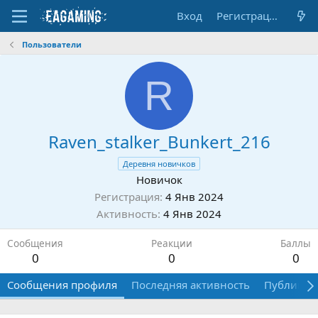
Вход
Регистрация
Пользователи
R
Raven_stalker_Bunkert_216
Деревня новичков
Новичок
Регистрация
4 Янв 2024
Активность
4 Янв 2024
Сообщения
Реакции
Баллы
0
0
0
Сообщения профиля
Последняя активность
Публикац