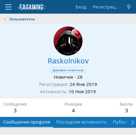
Вход
Регистрация
Пользователи
Raskolnikov
Деревня новичков
Новичок
·
28
Регистрация
24 Янв 2019
Активность
10 Ноя 2019
Сообщения
Реакции
Баллы
3
4
3
Сообщения профиля
Последняя активность
Публикац