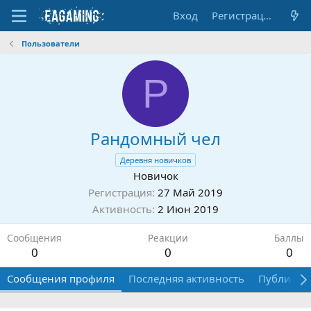
Вход
Регистрация
Пользователи
Р
Рандомный чел
Деревня новичков
Новичок
Регистрация
27 Май 2019
Активность
2 Июн 2019
Сообщения
Реакции
Баллы
0
0
0
Сообщения профиля
Последняя активность
Публикац