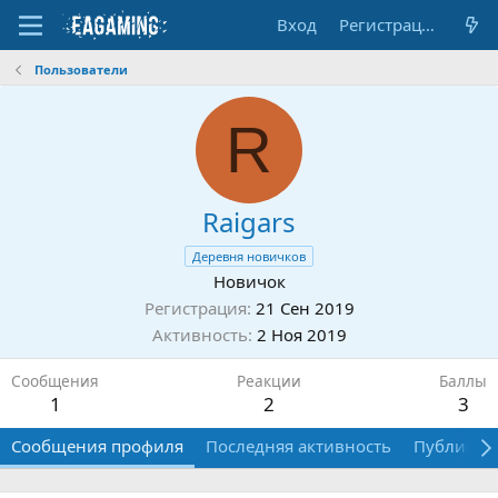
Вход
Регистрация
Пользователи
R
Raigars
Деревня новичков
Новичок
Регистрация
21 Сен 2019
Активность
2 Ноя 2019
Сообщения
Реакции
Баллы
1
2
3
Сообщения профиля
Последняя активность
Публикац