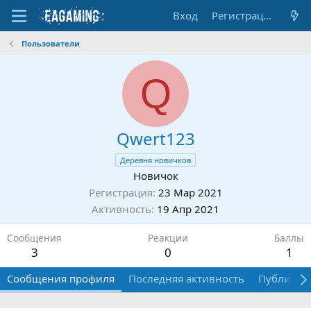
Вход
Регистрация
Пользователи
Q
Qwert123
Деревня новичков
Новичок
Регистрация
23 Мар 2021
Активность
19 Апр 2021
Сообщения
Реакции
Баллы
3
0
1
Сообщения профиля
Последняя активность
Публикац