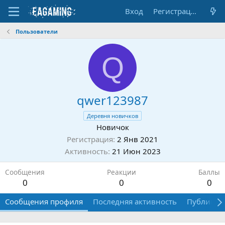
Вход
Регистрация
Пользователи
Q
qwer123987
Деревня новичков
Новичок
Регистрация
2 Янв 2021
Активность
21 Июн 2023
Сообщения
Реакции
Баллы
0
0
0
Сообщения профиля
Последняя активность
Публикац