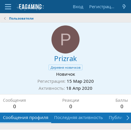
Вход
Регистрация
Пользователи
P
Prizrak
Деревня новичков
Новичок
Регистрация
15 Мар 2020
Активность
18 Апр 2020
Сообщения
Реакции
Баллы
0
0
0
Сообщения профиля
Последняя активность
Публикац