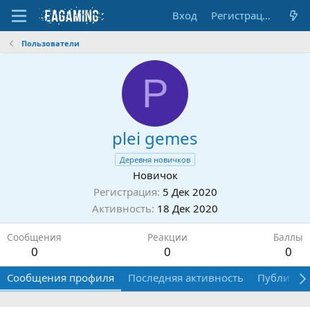
Вход
Регистрация
Пользователи
P
plei gemes
Деревня новичков
Новичок
Регистрация
5 Дек 2020
Активность
18 Дек 2020
Сообщения
Реакции
Баллы
0
0
0
Сообщения профиля
Последняя активность
Публикац