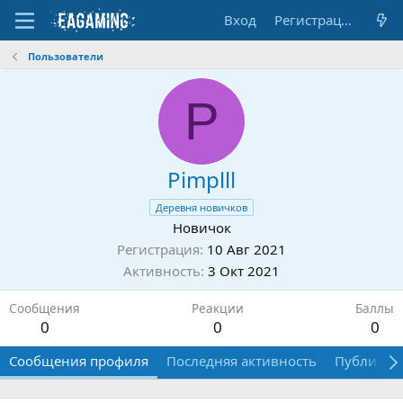
Вход
Регистрация
Пользователи
P
Pimplll
Деревня новичков
Новичок
Регистрация
10 Авг 2021
Активность
3 Окт 2021
Сообщения
Реакции
Баллы
0
0
0
Сообщения профиля
Последняя активность
Публикац