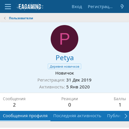
Вход
Регистрация
Пользователи
P
Petya
Деревня новичков
Новичок
Регистрация
31 Дек 2019
Активность
5 Янв 2020
Сообщения
Реакции
Баллы
2
0
1
Сообщения профиля
Последняя активность
Публикац