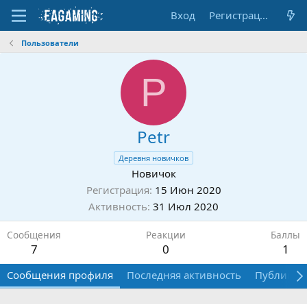
Вход
Регистрация
Пользователи
P
Petr
Деревня новичков
Новичок
Регистрация
15 Июн 2020
Активность
31 Июл 2020
Сообщения
Реакции
Баллы
7
0
1
Сообщения профиля
Последняя активность
Публикац