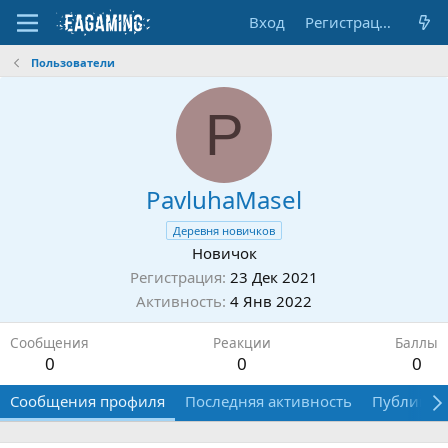
Вход
Регистрация
Пользователи
P
PavluhaMasel
Деревня новичков
Новичок
Регистрация
23 Дек 2021
Активность
4 Янв 2022
Сообщения
Реакции
Баллы
0
0
0
Сообщения профиля
Последняя активность
Публикац