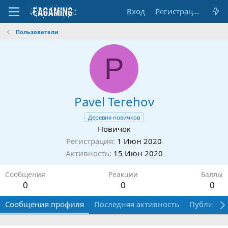
Вход
Регистрация
Пользователи
P
Pavel Terehov
Деревня новичков
Новичок
Регистрация
1 Июн 2020
Активность
15 Июн 2020
Сообщения
Реакции
Баллы
0
0
0
Сообщения профиля
Последняя активность
Публикац