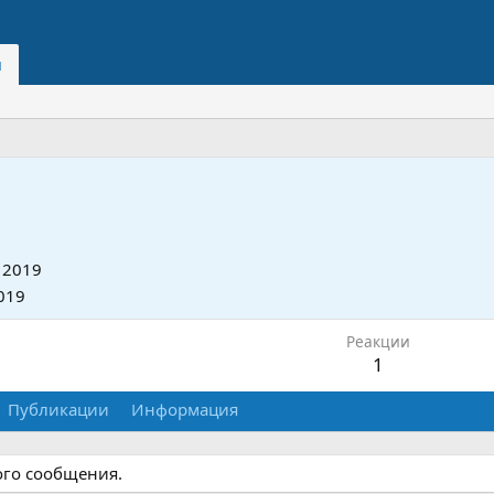
и
 2019
019
Реакции
1
Публикации
Информация
ого сообщения.