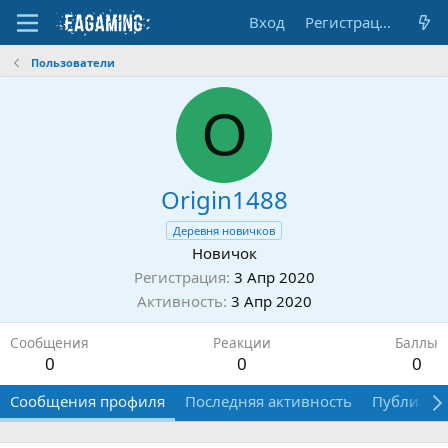
Вход
Регистрация
Пользователи
O
Origin1488
Деревня новичков
Новичок
Регистрация
3 Апр 2020
Активность
3 Апр 2020
Сообщения
Реакции
Баллы
0
0
0
Сообщения профиля
Последняя активность
Публикац