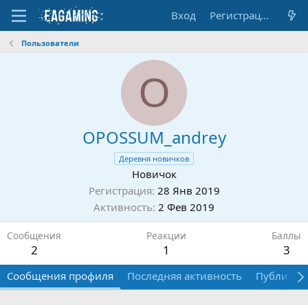
Вход
Регистрация
Пользователи
O
OPOSSUM_andrey
Деревня новичков
Новичок
Регистрация
28 Янв 2019
Активность
2 Фев 2019
Сообщения
Реакции
Баллы
2
1
3
Сообщения профиля
Последняя активность
Публикац