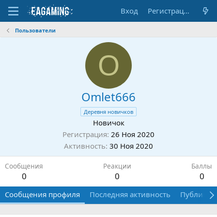
Вход
Регистрация
Пользователи
O
Omlet666
Деревня новичков
Новичок
Регистрация
26 Ноя 2020
Активность
30 Ноя 2020
Сообщения
Реакции
Баллы
0
0
0
Сообщения профиля
Последняя активность
Публикац