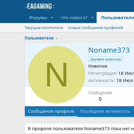
Форумы
Что нового?
Пользовател
Текущие посетители
Новые сообщения профилей
Пользователи
Noname373
N
Деревня новичков
Новичок
Регистрация
18 Июл
Активность
18 Июл
Сообщения
0
Сообщения профиля
Последняя активность
В профиле пользователя Noname373 пока нет 