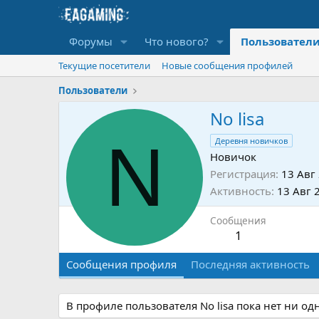
Форумы
Что нового?
Пользовател
Текущие посетители
Новые сообщения профилей
Пользователи
No lisa
N
Деревня новичков
Новичок
Регистрация
13 Авг
Активность
13 Авг 
Сообщения
1
Сообщения профиля
Последняя активность
В профиле пользователя No lisa пока нет ни о