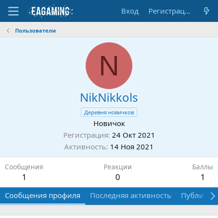
Вход
Регистрация
Пользователи
N
NikNikkols
Деревня новичков
Новичок
Регистрация
24 Окт 2021
Активность
14 Ноя 2021
Сообщения
Реакции
Баллы
1
0
1
Сообщения профиля
Последняя активность
Публикац