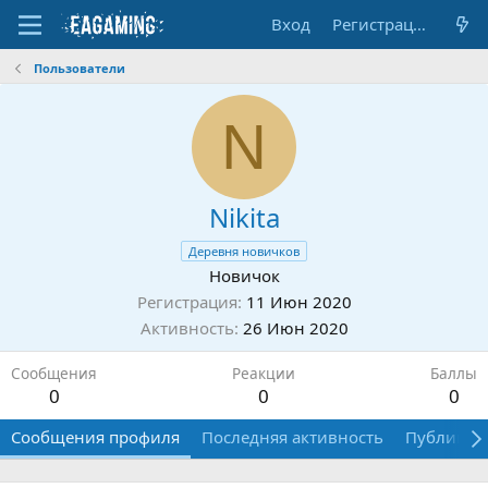
Вход
Регистрация
Пользователи
N
Nikita
Деревня новичков
Новичок
Регистрация
11 Июн 2020
Активность
26 Июн 2020
Сообщения
Реакции
Баллы
0
0
0
Сообщения профиля
Последняя активность
Публикац