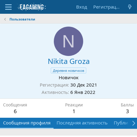
Вход
Регистрация
Пользователи
N
Nikita Groza
Деревня новичков
Новичок
Регистрация
30 Дек 2021
Активность
6 Янв 2022
Сообщения
Реакции
Баллы
6
1
3
Сообщения профиля
Последняя активность
Публикац