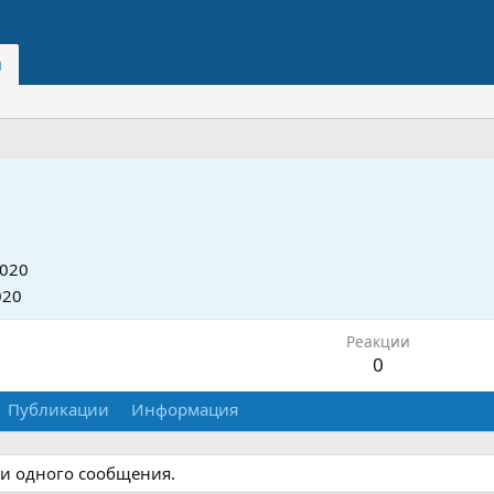
и
2020
020
Реакции
0
Публикации
Информация
ни одного сообщения.