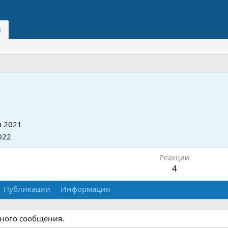
и
 2021
022
Реакции
4
Публикации
Информация
дного сообщения.