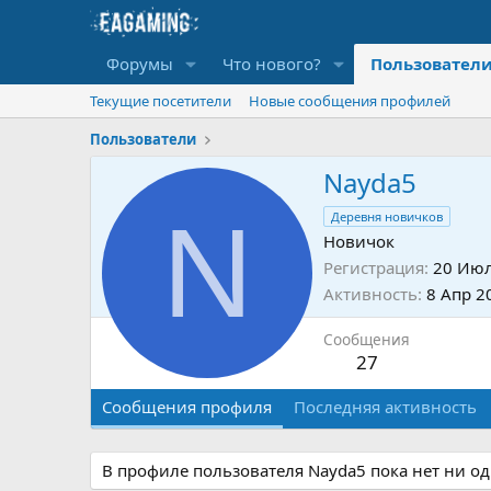
Форумы
Что нового?
Пользовател
Текущие посетители
Новые сообщения профилей
Пользователи
Nayda5
N
Деревня новичков
Новичок
Регистрация
20 Июл
Активность
8 Апр 2
Сообщения
27
Сообщения профиля
Последняя активность
В профиле пользователя Nayda5 пока нет ни о