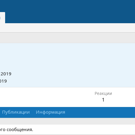
и
 2019
019
Реакции
1
Публикации
Информация
ого сообщения.