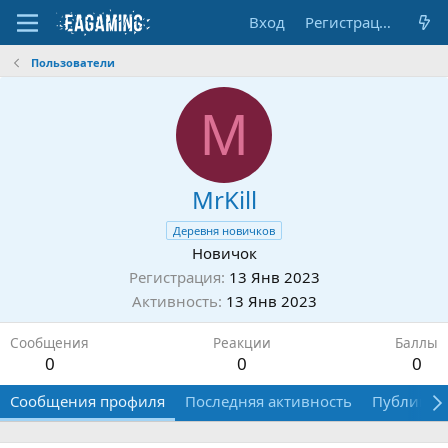
Вход
Регистрация
Пользователи
M
MrKill
Деревня новичков
Новичок
Регистрация
13 Янв 2023
Активность
13 Янв 2023
Сообщения
Реакции
Баллы
0
0
0
Сообщения профиля
Последняя активность
Публикац