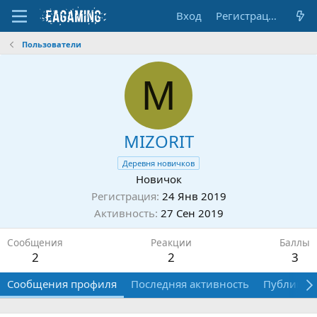
Вход
Регистрация
Пользователи
M
MIZORIT
Деревня новичков
Новичок
Регистрация
24 Янв 2019
Активность
27 Сен 2019
Сообщения
Реакции
Баллы
2
2
3
Сообщения профиля
Последняя активность
Публикац