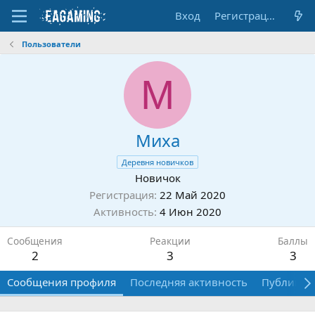
Вход
Регистрация
Пользователи
М
Миха
Деревня новичков
Новичок
Регистрация
22 Май 2020
Активность
4 Июн 2020
Сообщения
Реакции
Баллы
2
3
3
Сообщения профиля
Последняя активность
Публикац