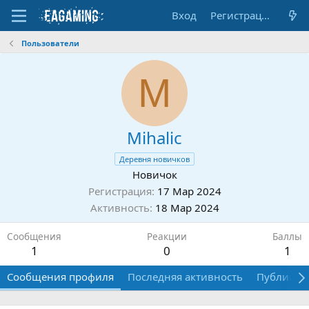
Вход
Регистрация
Пользователи
M
Mihalic
Деревня новичков
Новичок
Регистрация
17 Мар 2024
Активность
18 Мар 2024
Сообщения
Реакции
Баллы
1
0
1
Сообщения профиля
Последняя активность
Публикац