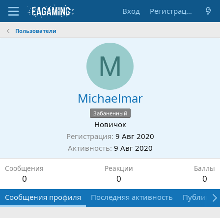
Вход
Регистрация
Пользователи
M
Michaelmar
Забаненный
Новичок
Регистрация
9 Авг 2020
Активность
9 Авг 2020
Сообщения
Реакции
Баллы
0
0
0
Сообщения профиля
Последняя активность
Публикац