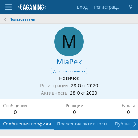
Вход
Регистрация
Пользователи
M
MiaPek
Деревня новичков
Новичок
Регистрация
28 Окт 2020
Активность
28 Окт 2020
Сообщения
Реакции
Баллы
0
0
0
Сообщения профиля
Последняя активность
Публикац