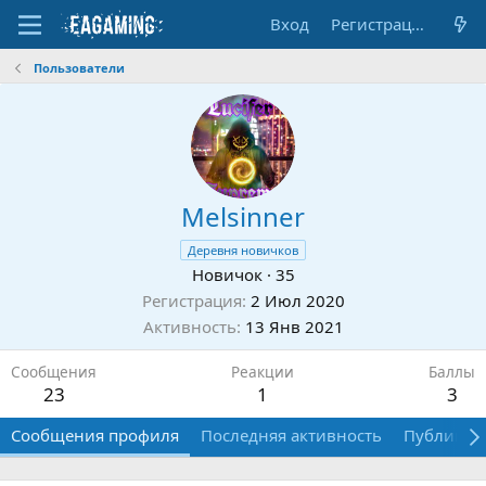
Вход
Регистрация
Пользователи
Melsinner
Деревня новичков
Новичок
·
35
Регистрация
2 Июл 2020
Активность
13 Янв 2021
Сообщения
Реакции
Баллы
23
1
3
Сообщения профиля
Последняя активность
Публикац