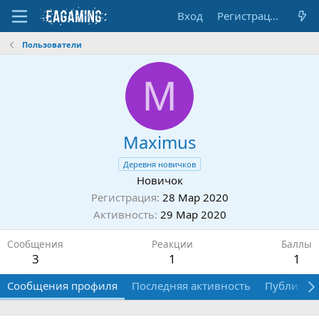
Вход
Регистрация
Пользователи
M
Maximus
Деревня новичков
Новичок
Регистрация
28 Мар 2020
Активность
29 Мар 2020
Сообщения
Реакции
Баллы
3
1
1
Сообщения профиля
Последняя активность
Публикац