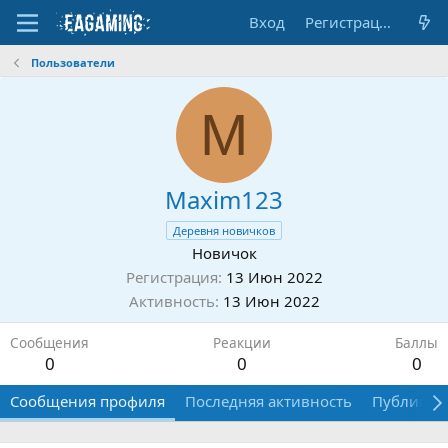
Вход
Регистрация
Пользователи
M
Maxim123
Деревня новичков
Новичок
Регистрация
13 Июн 2022
Активность
13 Июн 2022
Сообщения
Реакции
Баллы
0
0
0
Сообщения профиля
Последняя активность
Публикац