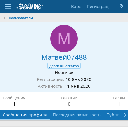
Вход
Регистрация
Пользователи
М
Матвей07488
Деревня новичков
Новичок
Регистрация
10 Янв 2020
Активность
11 Янв 2020
Сообщения
Реакции
Баллы
1
0
1
Сообщения профиля
Последняя активность
Публикац