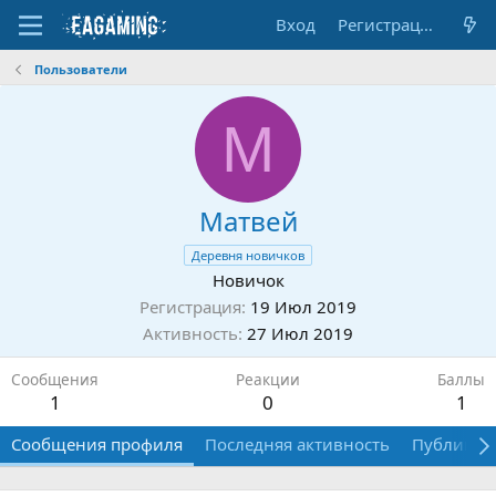
Вход
Регистрация
Пользователи
М
Матвей
Деревня новичков
Новичок
Регистрация
19 Июл 2019
Активность
27 Июл 2019
Сообщения
Реакции
Баллы
1
0
1
Сообщения профиля
Последняя активность
Публикац