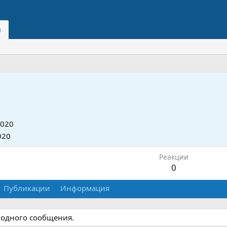
и
2020
020
Реакции
0
Публикации
Информация
 одного сообщения.