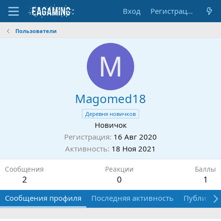
Вход
Регистрация
Пользователи
M
Magomed18
Деревня новичков
Новичок
Регистрация
16 Авг 2020
Активность
18 Ноя 2021
Сообщения
Реакции
Баллы
2
0
1
Сообщения профиля
Последняя активность
Публикац