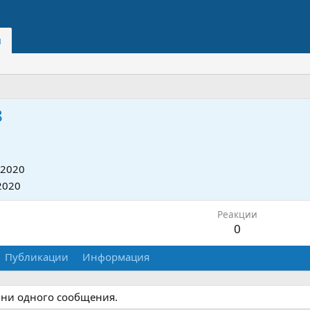
и
8
 2020
2020
Реакции
0
Публикации
Информация
 ни одного сообщения.