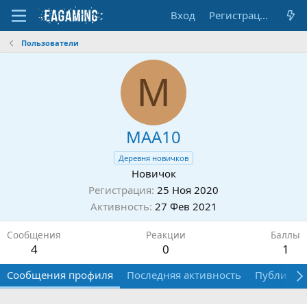
Вход
Регистрация
Пользователи
M
MAA10
Деревня новичков
Новичок
Регистрация
25 Ноя 2020
Активность
27 Фев 2021
Сообщения
Реакции
Баллы
4
0
1
Сообщения профиля
Последняя активность
Публикац