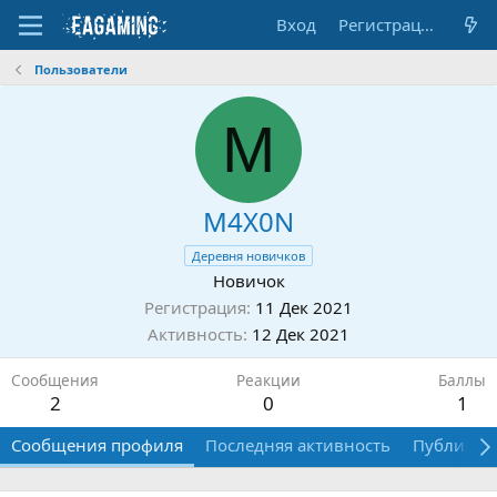
Вход
Регистрация
Пользователи
M
M4X0N
Деревня новичков
Новичок
Регистрация
11 Дек 2021
Активность
12 Дек 2021
Сообщения
Реакции
Баллы
2
0
1
Сообщения профиля
Последняя активность
Публикац