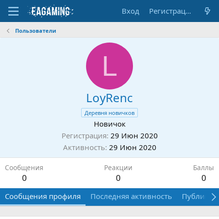
Вход
Регистрация
Пользователи
L
LoyRenc
Деревня новичков
Новичок
Регистрация
29 Июн 2020
Активность
29 Июн 2020
Сообщения
Реакции
Баллы
0
0
0
Сообщения профиля
Последняя активность
Публикац