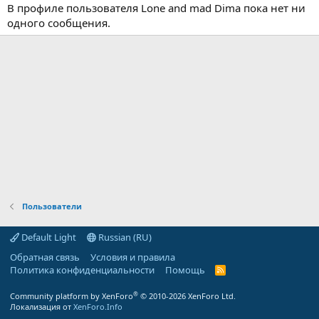
В профиле пользователя Lone and mad Dima пока нет ни
одного сообщения.
Пользователи
Default Light
Russian (RU)
Обратная связь
Условия и правила
Политика конфиденциальности
Помощь
R
S
S
®
Community platform by XenForo
© 2010-2026 XenForo Ltd.
Локализация от
XenForo.Info