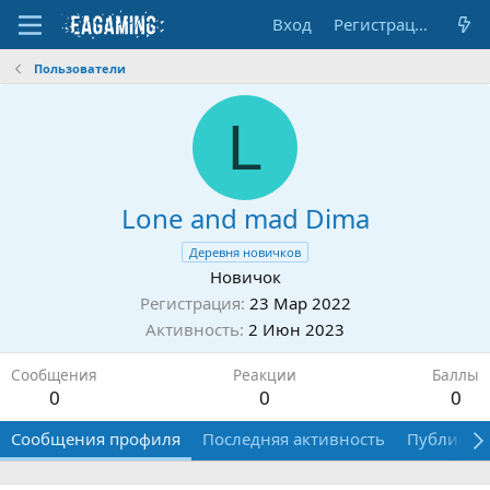
Вход
Регистрация
Пользователи
L
Lone and mad Dima
Деревня новичков
Новичок
Регистрация
23 Мар 2022
Активность
2 Июн 2023
Сообщения
Реакции
Баллы
0
0
0
Сообщения профиля
Последняя активность
Публикац