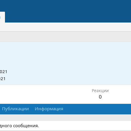
и
2021
021
Реакции
0
Публикации
Информация
одного сообщения.