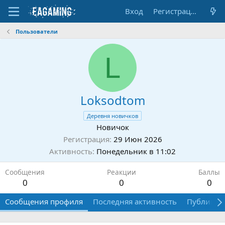
Вход
Регистрация
Пользователи
L
Loksodtom
Деревня новичков
Новичок
Регистрация
29 Июн 2026
Активность
Понедельник в 11:02
Сообщения
Реакции
Баллы
0
0
0
Сообщения профиля
Последняя активность
Публикац