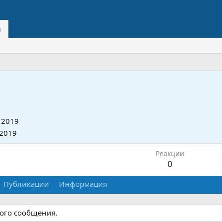
и
 2019
 2019
Реакции
0
Публикации
Информация
ного сообщения.