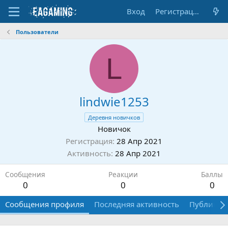
Вход
Регистрация
Пользователи
L
lindwie1253
Деревня новичков
Новичок
Регистрация
28 Апр 2021
Активность
28 Апр 2021
Сообщения
Реакции
Баллы
0
0
0
Сообщения профиля
Последняя активность
Публикац